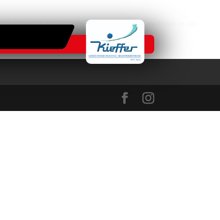
ortfreunde Schwäbisch Hall mit 0:3. Alle Tore fielen in der