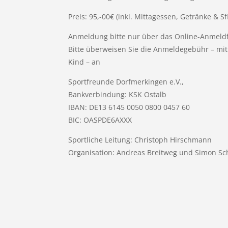
Preis: 95,-00€ (inkl. Mittagessen, Getränke & S
Anmeldung bitte nur über das Online-Anmeld
Bitte überweisen Sie die Anmeldegebühr – m
Kind – an
Sportfreunde Dorfmerkingen e.V.,
Bankverbindung: KSK Ostalb
IBAN: DE13 6145 0050 0800 0457 60
BIC: OASPDE6AXXX
Sportliche Leitung: Christoph Hirschmann
Organisation: Andreas Breitweg und Simon Sch