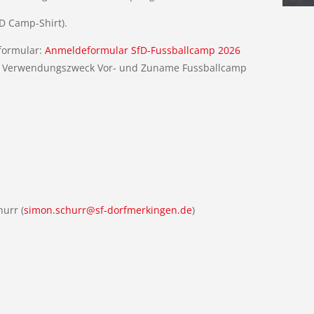
fD Camp-Shirt).
formular:
Anmeldeformular SfD-Fussballcamp 2026
it Verwendungszweck Vor- und Zuname Fussballcamp
urr (
simon.schurr@sf-dorfmerkingen.de
)