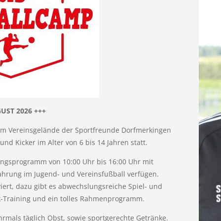
UST 2026 +++
em Vereinsgelände der Sportfreunde Dorfmerkingen
nd Kicker im Alter von 6 bis 14 Jahren statt.
uungsprogramm von 10:00 Uhr bis 16:00 Uhr mit
rfahrung im Jugend- und Vereinsfußball verfügen.
iert, dazu gibt es abwechslungsreiche Spiel- und
tik-Training und ein tolles Rahmenprogramm.
mals täglich Obst, sowie sportgerechte Getränke.