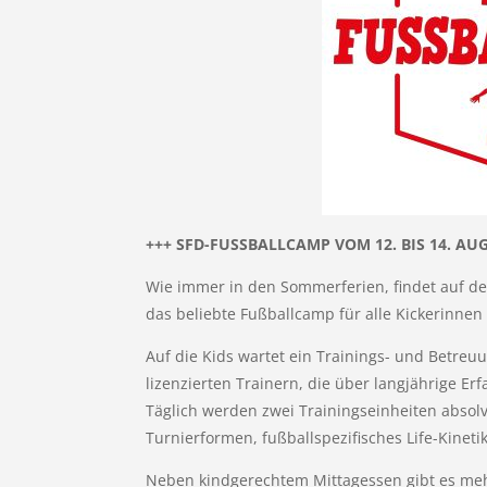
+++ SFD-FUSSBALLCAMP VOM 12. BIS 14. AUG
Wie immer in den Sommerferien, findet auf d
das beliebte Fußballcamp für alle Kickerinnen u
Auf die Kids wartet ein Trainings- und Betre
lizenzierten Trainern, die über langjährige E
Täglich werden zwei Trainingseinheiten absolv
Turnierformen, fußballspezifisches Life-Kine
Neben kindgerechtem Mittagessen gibt es mehr