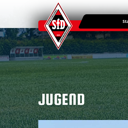
St
JUGEND