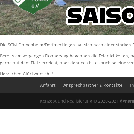
Die SGM Ohmenheim/Dorfmerkingen hat sich nach einer starken Sai
Bereits am vergangen Donnerstag begannen die Feierlichkeiten, n
gerne auf dem Platz erreicht, aber dennoch ist es auch so eine ve
Herzlichen Glückwünsch!!!
Anfahrt
Ansprechpartner & Kontakte
I
Konzept und Realisierung © 2020-2021
dynam