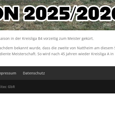
son in der Kreisliga B4 vorzeitig zum Meister gekürt.
achdem bekannt wurde, dass die zweite von Nattheim am diesem Sp
rdiente Meisterschaft. So wird nach 45 Jahren wieder Kreisliga A 
mpressum
Datenschutz
itec GbR