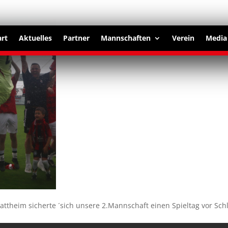
art
Aktuelles
Partner
Mannschaften
Verein
Media
theim sicherte ´sich unsere 2.Mannschaft einen Spieltag vor Schl