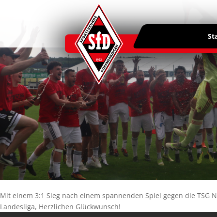
St
Mit einem 3:1 Sieg nach einem spannenden Spiel gegen die TSG Nat
Landesliga, Herzlichen Glückwunsch!