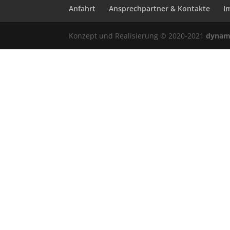
Anfahrt
Ansprechpartner & Kontakte
I
Konzept und Realisierung © 2020-2021
dynam